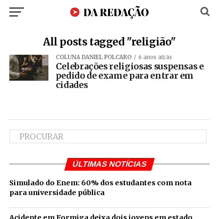
All posts tagged "religião"
COLUNA DANIEL POLCARO
6 anos atrás
Celebrações religiosas suspensas e
pedido de exame para entrar em
cidades
ÚLTIMAS NOTÍCIAS
Simulado do Enem: 60% dos estudantes com nota
para universidade pública
Acidente em Formiga deixa dois jovens em estado