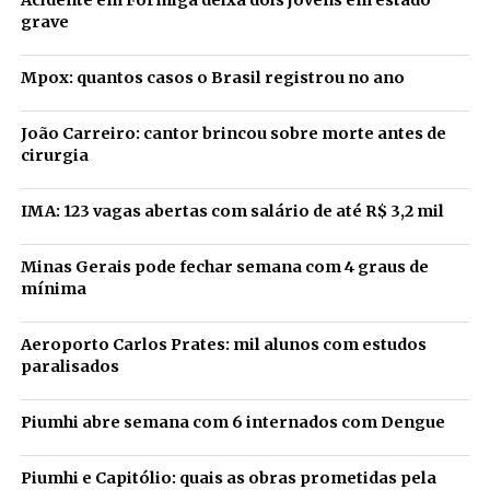
Acidente em Formiga deixa dois jovens em estado
grave
Mpox: quantos casos o Brasil registrou no ano
João Carreiro: cantor brincou sobre morte antes de
cirurgia
IMA: 123 vagas abertas com salário de até R$ 3,2 mil
Minas Gerais pode fechar semana com 4 graus de
mínima
Aeroporto Carlos Prates: mil alunos com estudos
paralisados
Piumhi abre semana com 6 internados com Dengue
Piumhi e Capitólio: quais as obras prometidas pela