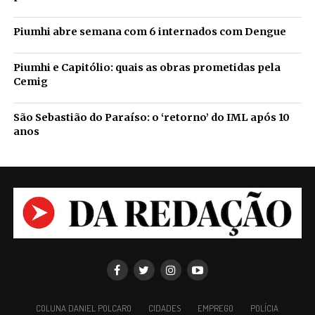
Piumhi abre semana com 6 internados com Dengue
Piumhi e Capitólio: quais as obras prometidas pela
Cemig
São Sebastião do Paraíso: o ‘retorno’ do IML após 10
anos
COLUNA DANIEL POLCARO
CIDADES
EMPREGO
POLÍCIA