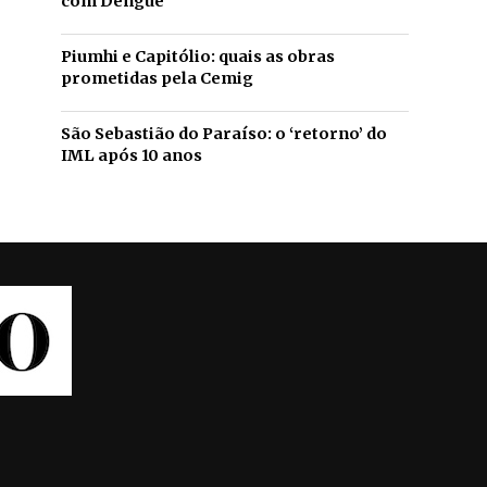
com Dengue
Piumhi e Capitólio: quais as obras
prometidas pela Cemig
São Sebastião do Paraíso: o ‘retorno’ do
IML após 10 anos