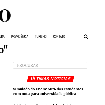
URA
PREVIDÊNCIA
TURISMO
CONTATO
o"
ÚLTIMAS NOTÍCIAS
Simulado do Enem: 60% dos estudantes
com nota para universidade pública