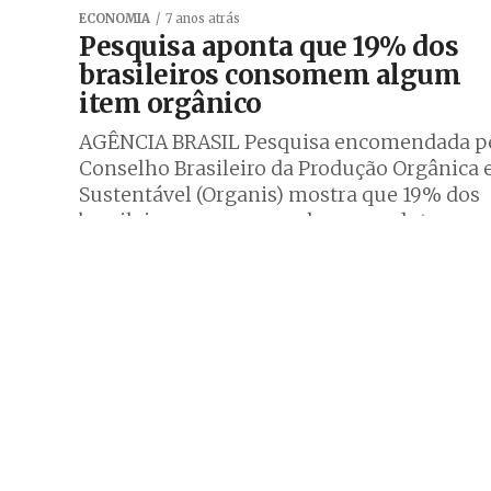
ECONOMIA
7 anos atrás
Pesquisa aponta que 19% dos
brasileiros consomem algum
item orgânico
AGÊNCIA BRASIL Pesquisa encomendada p
Conselho Brasileiro da Produção Orgânica 
Sustentável (Organis) mostra que 19% dos
brasileiros consomem algum produto
orgânico; 35% consumiram produtos
orgânicos...