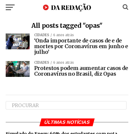
All posts tagged "opas"
CIDADES
6 anos atrás
‘Onda importante de casos de e de
mortes por Coronavírus em junho e
julho’
CIDADES
6 anos atrás
Protestos podem aumentar casos de
Coronavírus no Brasil, diz Opas
ÚLTIMAS NOTÍCIAS
Simulado do Enem: 60% dos estudantes com nota