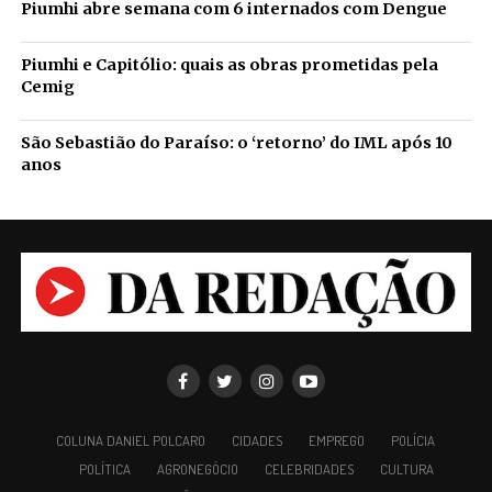
Piumhi abre semana com 6 internados com Dengue
Piumhi e Capitólio: quais as obras prometidas pela
Cemig
São Sebastião do Paraíso: o ‘retorno’ do IML após 10
anos
COLUNA DANIEL POLCARO
CIDADES
EMPREGO
POLÍCIA
POLÍTICA
AGRONEGÓCIO
CELEBRIDADES
CULTURA