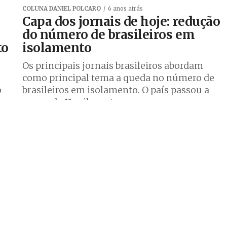
COLUNA DANIEL POLCARO
6 anos atrás
Capa dos jornais de hoje: redução
do número de brasileiros em
to
isolamento
Os principais jornais brasileiros abordam
como principal tema a queda no número de
o
brasileiros em isolamento. O país passou a
marca de 11 mil mortos por...