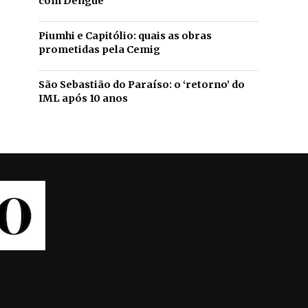
com Dengue
Piumhi e Capitólio: quais as obras
prometidas pela Cemig
São Sebastião do Paraíso: o ‘retorno’ do
IML após 10 anos