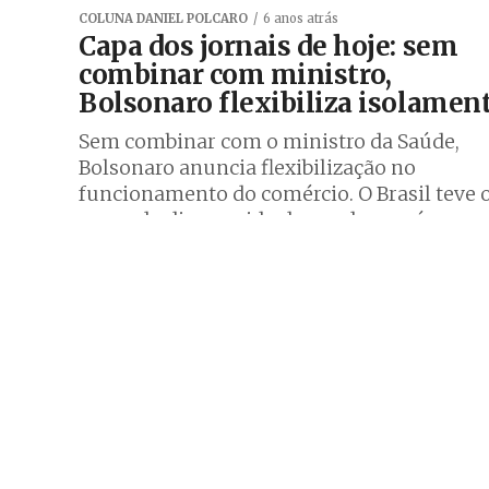
COLUNA DANIEL POLCARO
6 anos atrás
Capa dos jornais de hoje: sem
combinar com ministro,
Bolsonaro flexibiliza isolamen
Sem combinar com o ministro da Saúde,
Bolsonaro anuncia flexibilização no
funcionamento do comércio. O Brasil teve 
segundo dia seguido de queda no número
oficial...