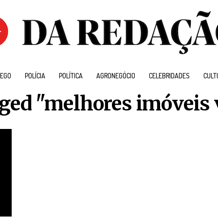
EGO
POLÍCIA
POLÍTICA
AGRONEGÓCIO
CELEBRIDADES
CULT
gged "melhores imóveis v