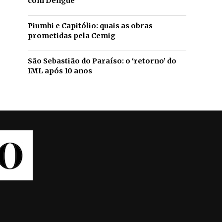
com Dengue
Piumhi e Capitólio: quais as obras
prometidas pela Cemig
São Sebastião do Paraíso: o ‘retorno’ do
IML após 10 anos