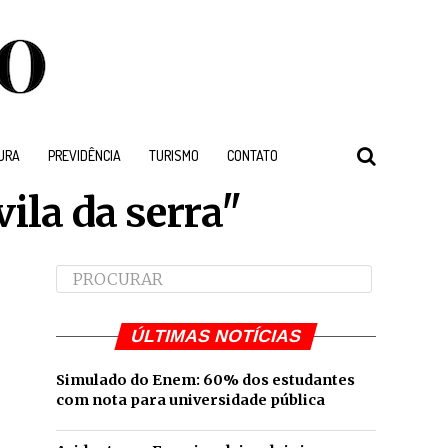
URA
PREVIDÊNCIA
TURISMO
CONTATO
ila da serra"
ÚLTIMAS NOTÍCIAS
Simulado do Enem: 60% dos estudantes
com nota para universidade pública