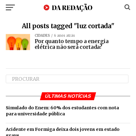
All posts tagged "luz cortada"
CIDADES
6 anos atrás
Por quanto tempo a energia
elétrica não será cortada?
ÚLTIMAS NOTÍCIAS
Simulado do Enem: 60% dos estudantes com nota
para universidade pública
Acidente em Formiga deixa dois jovens em estado
grave