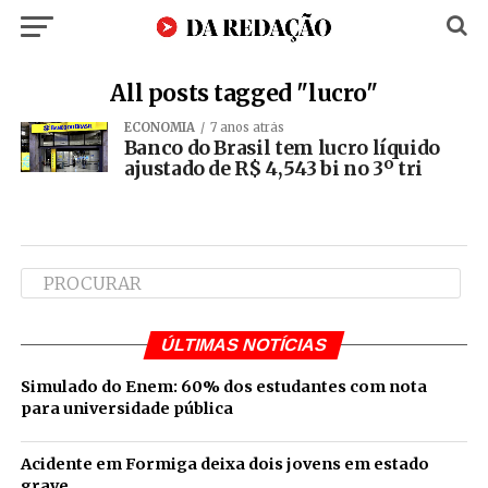
All posts tagged "lucro"
ECONOMIA
7 anos atrás
Banco do Brasil tem lucro líquido
ajustado de R$ 4,543 bi no 3º tri
ÚLTIMAS NOTÍCIAS
Simulado do Enem: 60% dos estudantes com nota
para universidade pública
Acidente em Formiga deixa dois jovens em estado
grave