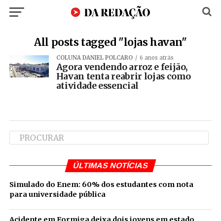
All posts tagged "lojas havan"
COLUNA DANIEL POLCARO
6 anos atrás
Agora vendendo arroz e feijão,
Havan tenta reabrir lojas como
atividade essencial
ÚLTIMAS NOTÍCIAS
Simulado do Enem: 60% dos estudantes com nota
para universidade pública
Acidente em Formiga deixa dois jovens em estado