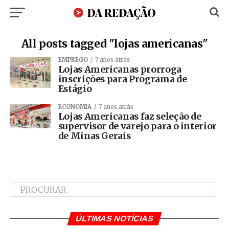
All posts tagged "lojas americanas"
EMPREGO
7 anos atrás
Lojas Americanas prorroga
inscrições para Programa de
Estágio
ECONOMIA
7 anos atrás
Lojas Americanas faz seleção de
supervisor de varejo para o interior
de Minas Gerais
ÚLTIMAS NOTÍCIAS