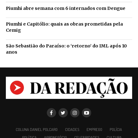
Piumhi abre semana com 6 internados com Dengue
Piumhi e Capitólio: quais as obras prometidas pela
Cemig
São Sebastião do Paraíso: o ‘retorno’ do IML após 10
anos
COLUNA DANIEL POLCARO
CIDADES
EMPREGO
POLÍCIA
POLÍTICA
AGRONEGÓCIO
CELEBRIDADES
CULTURA