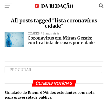
All posts tagged "lista coronavírus
cidade"
CIDADES
6 anos atrás
Coronavírus em Minas Gerais:
confira lista de casos por cidade
ÚLTIMAS NOTÍCIAS
Simulado do Enem: 60% dos estudantes com nota
para universidade pública