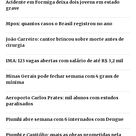
Acidente em Formiga deixa dois jovens em estado
grave
Mpox: quantos casos o Brasil registrou no ano
João Carreiro: cantor brincou sobre morte antes de
cirurgia
IMA: 123 vagas abertas com salário de até R$ 3,2 mil
Minas Gerais pode fechar semana com 4 graus de
mínima
Aeroporto Carlos Prates: mil alunos com estudos
paralisados
Piumhi abre semana com 6 internados com Dengue
Piumhi e Capitólio: quais as obras prometidas pela