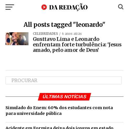
All posts tagged "leonardo"
CELEBRIDADES
6 anos atrás
Gusttavo Lima e Leonardo
enfrentam forte turbulência: ‘Jesus
amado, pelo amor de Deus’
ÚLTIMAS NOTÍCIAS
Simulado do Enem: 60% dos estudantes com nota
para universidade pública
Acidente em Formiga deixa dois jovens em estado