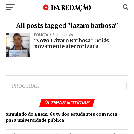
All posts tagged "lazaro barbosa"
POLÍCIA
5 anos atrás
‘Novo Lázaro Barbosa’: Goiás
novamente aterrorizada
ÚLTIMAS NOTÍCIAS
Simulado do Enem: 60% dos estudantes com nota
para universidade pública