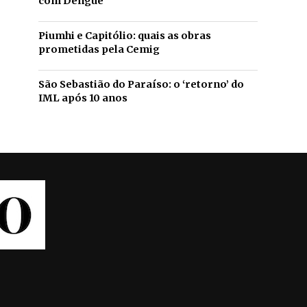
com Dengue
Piumhi e Capitólio: quais as obras
prometidas pela Cemig
São Sebastião do Paraíso: o ‘retorno’ do
IML após 10 anos