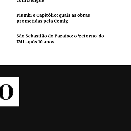
com Dengue
Piumhi e Capitólio: quais as obras
prometidas pela Cemig
São Sebastião do Paraíso: o ‘retorno’ do
IML após 10 anos