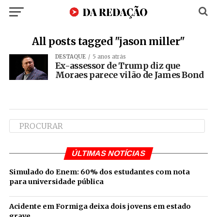
All posts tagged "jason miller"
DESTAQUE
5 anos atrás
Ex-assessor de Trump diz que
Moraes parece vilão de James Bond
ÚLTIMAS NOTÍCIAS
Simulado do Enem: 60% dos estudantes com nota
para universidade pública
Acidente em Formiga deixa dois jovens em estado
grave