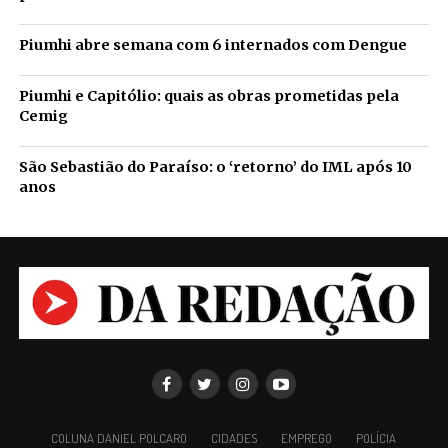
Piumhi abre semana com 6 internados com Dengue
Piumhi e Capitólio: quais as obras prometidas pela
Cemig
São Sebastião do Paraíso: o ‘retorno’ do IML após 10
anos
COLUNA DANIEL POLCARO
CIDADES
EMPREGO
POLÍCIA