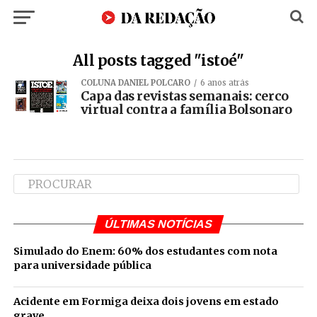
All posts tagged "istoé"
COLUNA DANIEL POLCARO
6 anos atrás
Capa das revistas semanais: cerco
virtual contra a família Bolsonaro
ÚLTIMAS NOTÍCIAS
Simulado do Enem: 60% dos estudantes com nota
para universidade pública
Acidente em Formiga deixa dois jovens em estado
grave