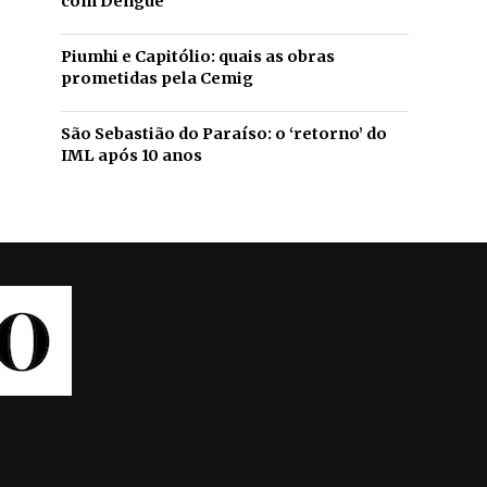
com Dengue
Piumhi e Capitólio: quais as obras
prometidas pela Cemig
São Sebastião do Paraíso: o ‘retorno’ do
IML após 10 anos