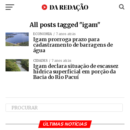
All posts tagged "igam"
ECONOMIA
7 anos atrás
Igam prorroga prazo para
cadastramento de barragens de
água
CIDADES
7 anos atrás
Igam declara situação de escassez
hídrica superficial em porção da
Bacia do Rio Pacuí
ÚLTIMAS NOTÍCIAS