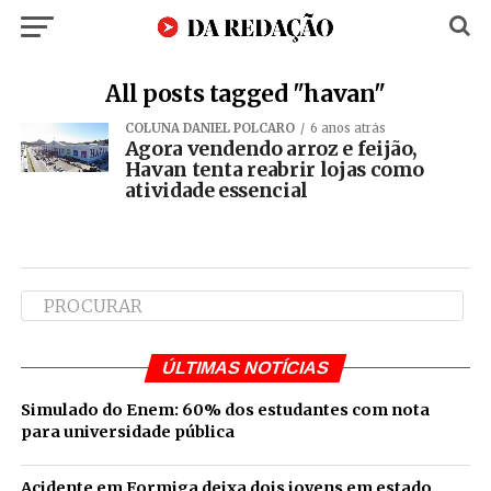
All posts tagged "havan"
COLUNA DANIEL POLCARO
6 anos atrás
Agora vendendo arroz e feijão,
Havan tenta reabrir lojas como
atividade essencial
ÚLTIMAS NOTÍCIAS
Simulado do Enem: 60% dos estudantes com nota
para universidade pública
Acidente em Formiga deixa dois jovens em estado