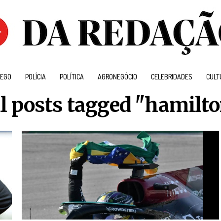
EGO
POLÍCIA
POLÍTICA
AGRONEGÓCIO
CELEBRIDADES
CULT
l posts tagged "hamilt