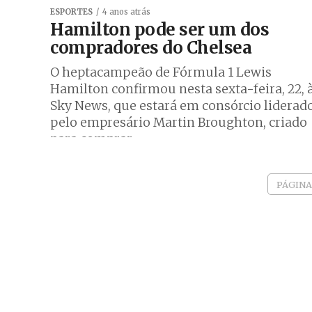
ESPORTES
4 anos atrás
Hamilton pode ser um dos
compradores do Chelsea
O heptacampeão de Fórmula 1 Lewis
Hamilton confirmou nesta sexta-feira, 22, 
Sky News, que estará em consórcio liderad
pelo empresário Martin Broughton, criado
para comprar...
PÁGINA 