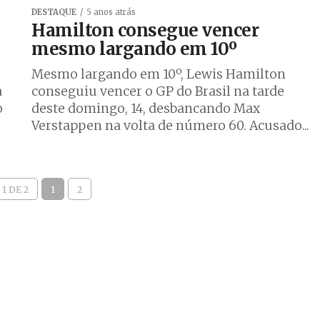
DESTAQUE
5 anos atrás
Hamilton consegue vencer
mesmo largando em 10º
Mesmo largando em 10º, Lewis Hamilton
à
conseguiu vencer o GP do Brasil na tarde
o
deste domingo, 14, desbancando Max
Verstappen na volta de número 60. Acusado...
1 DE 2
1
2