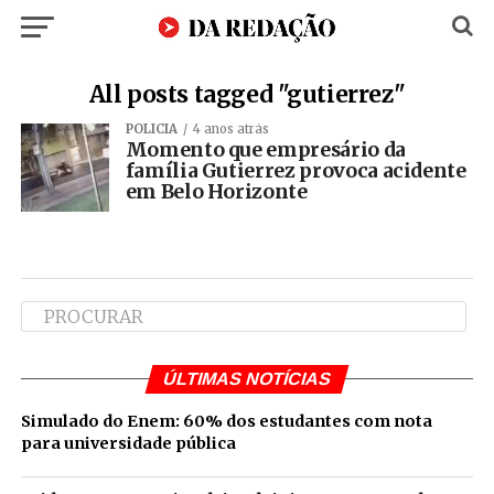
All posts tagged "gutierrez"
POLÍCIA
4 anos atrás
Momento que empresário da
família Gutierrez provoca acidente
em Belo Horizonte
ÚLTIMAS NOTÍCIAS
Simulado do Enem: 60% dos estudantes com nota
para universidade pública