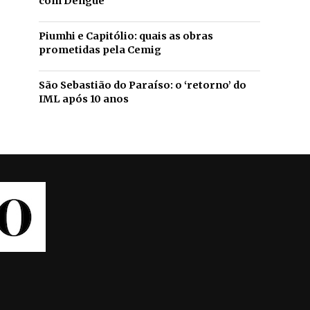
com Dengue
Piumhi e Capitólio: quais as obras
prometidas pela Cemig
São Sebastião do Paraíso: o ‘retorno’ do
IML após 10 anos