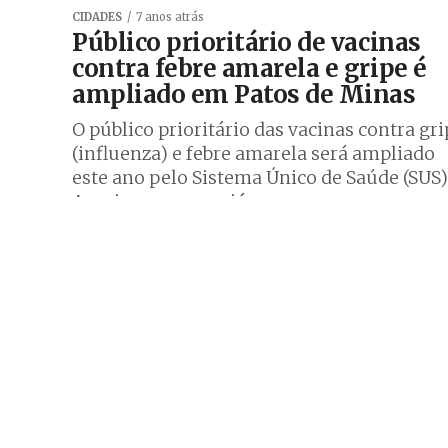
CIDADES
7 anos atrás
Público prioritário de vacinas
contra febre amarela e gripe é
ampliado em Patos de Minas
O público prioritário das vacinas contra gr
(influenza) e febre amarela será ampliado
este ano pelo Sistema Único de Saúde (SUS)
As crianças – que já...