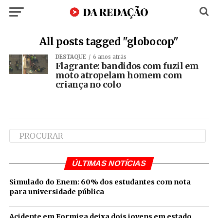
All posts tagged "globocop"
DESTAQUE
6 anos atrás
Flagrante: bandidos com fuzil em
moto atropelam homem com
criança no colo
ÚLTIMAS NOTÍCIAS
Simulado do Enem: 60% dos estudantes com nota
para universidade pública
Acidente em Formiga deixa dois jovens em estado