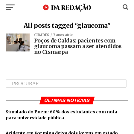
All posts tagged "glaucoma"
CIDADES
7 anos atrás
Poços de Caldas: pacientes com
glaucoma passam a ser atendidos
no Cismarpa
ÚLTIMAS NOTÍCIAS
Simulado do Enem: 60% dos estudantes com nota
para universidade pública
Acidente em Formiga deixa dois jovens em estado