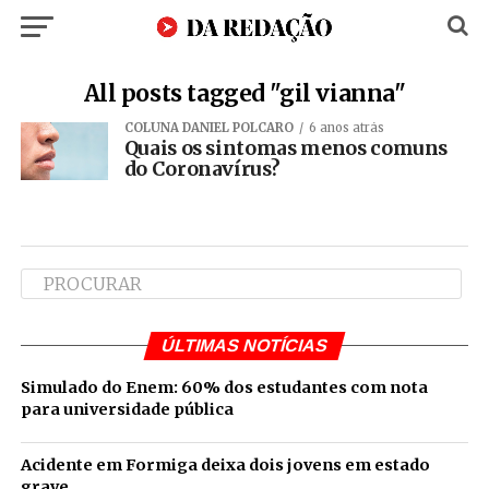
All posts tagged "gil vianna"
COLUNA DANIEL POLCARO
6 anos atrás
Quais os sintomas menos comuns
do Coronavírus?
ÚLTIMAS NOTÍCIAS
Simulado do Enem: 60% dos estudantes com nota
para universidade pública
Acidente em Formiga deixa dois jovens em estado
grave