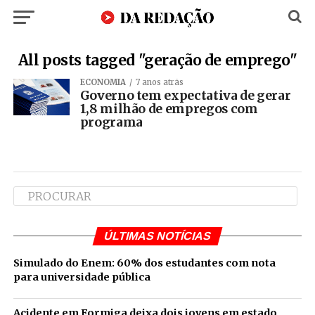
All posts tagged "geração de emprego"
ECONOMIA
7 anos atrás
Governo tem expectativa de gerar
1,8 milhão de empregos com
programa
ÚLTIMAS NOTÍCIAS
Simulado do Enem: 60% dos estudantes com nota
para universidade pública
Acidente em Formiga deixa dois jovens em estado