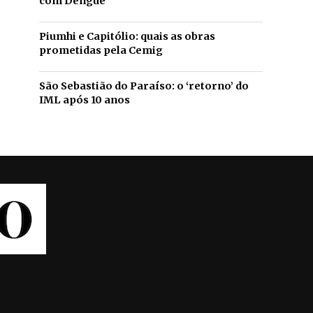
com Dengue
Piumhi e Capitólio: quais as obras
prometidas pela Cemig
São Sebastião do Paraíso: o ‘retorno’ do
IML após 10 anos