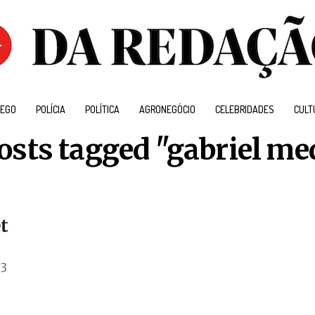
EGO
POLÍCIA
POLÍTICA
AGRONEGÓCIO
CELEBRIDADES
CULT
posts tagged "gabriel me
t
33