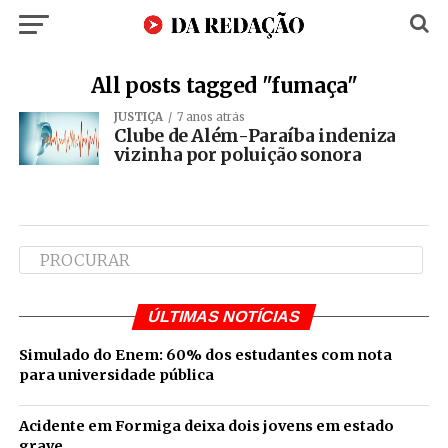
All posts tagged "fumaça"
JUSTIÇA
7 anos atrás
Clube de Além-Paraíba indeniza
vizinha por poluição sonora
ÚLTIMAS NOTÍCIAS
Simulado do Enem: 60% dos estudantes com nota
para universidade pública
Acidente em Formiga deixa dois jovens em estado
grave