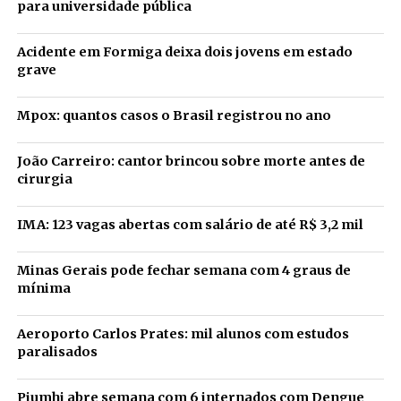
para universidade pública
Acidente em Formiga deixa dois jovens em estado
grave
Mpox: quantos casos o Brasil registrou no ano
João Carreiro: cantor brincou sobre morte antes de
cirurgia
IMA: 123 vagas abertas com salário de até R$ 3,2 mil
Minas Gerais pode fechar semana com 4 graus de
mínima
Aeroporto Carlos Prates: mil alunos com estudos
paralisados
Piumhi abre semana com 6 internados com Dengue