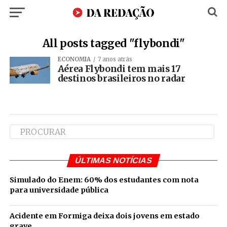
All posts tagged "flybondi"
ECONOMIA
7 anos atrás
Aérea Flybondi tem mais 17
destinos brasileiros no radar
ÚLTIMAS NOTÍCIAS
Simulado do Enem: 60% dos estudantes com nota
para universidade pública
Acidente em Formiga deixa dois jovens em estado
grave