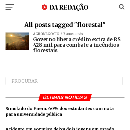
All posts tagged "florestal"
AGRONEGÓCIO
7 anos atrás
Governo libera crédito extra de R$
428 mil para combate a incêndios
florestais
ÚLTIMAS NOTÍCIAS
Simulado do Enem: 60% dos estudantes com nota
para universidade pública
Acidente em Formiga deixa dois jovens em estado