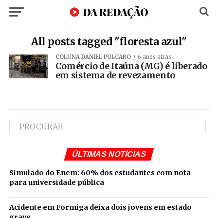
All posts tagged "floresta azul"
COLUNA DANIEL POLCARO
6 anos atrás
Comércio de Itaúna (MG) é liberado
em sistema de revezamento
ÚLTIMAS NOTÍCIAS
Simulado do Enem: 60% dos estudantes com nota
para universidade pública
Acidente em Formiga deixa dois jovens em estado
grave