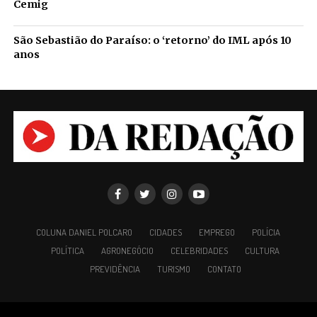
Cemig
São Sebastião do Paraíso: o ‘retorno’ do IML após 10
anos
COLUNA DANIEL POLCARO
CIDADES
EMPREGO
POLÍCIA
POLÍTICA
AGRONEGÓCIO
CELEBRIDADES
CULTURA
PREVIDÊNCIA
TURISMO
CONTATO