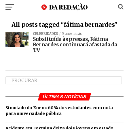
All posts tagged "fátima bernardes"
CELEBRIDADES
5 anos atrás
Substituída às pressas, Fátima
Bernardes continuará afastada da
TV
ÚLTIMAS NOTÍCIAS
Simulado do Enem: 60% dos estudantes com nota
para universidade pública
Acidente em Formiga deixa dois jovens em estado