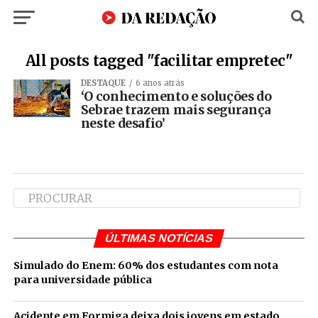
All posts tagged "facilitar empretec"
DESTAQUE
6 anos atrás
‘O conhecimento e soluções do
Sebrae trazem mais segurança
neste desafio’
ÚLTIMAS NOTÍCIAS
Simulado do Enem: 60% dos estudantes com nota
para universidade pública
Acidente em Formiga deixa dois jovens em estado