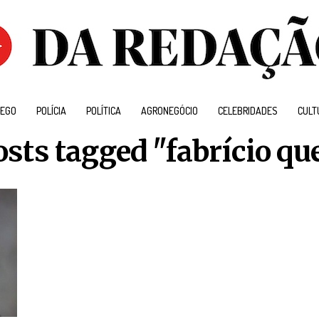
EGO
POLÍCIA
POLÍTICA
AGRONEGÓCIO
CELEBRIDADES
CULT
osts tagged "fabrício qu