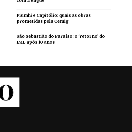
com Dengue
Piumhi e Capitólio: quais as obras
prometidas pela Cemig
São Sebastião do Paraíso: o ‘retorno’ do
IML após 10 anos