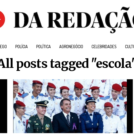
EGO
POLÍCIA
POLÍTICA
AGRONEGÓCIO
CELEBRIDADES
CULT
All posts tagged "escola