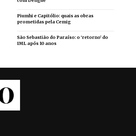
com Dengue
Piumhi e Capitólio: quais as obras
prometidas pela Cemig
São Sebastião do Paraíso: o ‘retorno’ do
IML após 10 anos