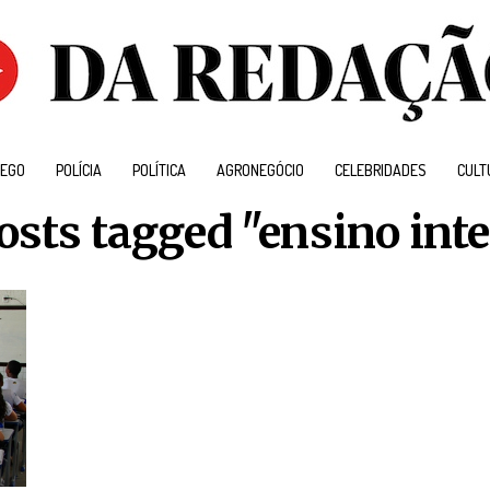
EGO
POLÍCIA
POLÍTICA
AGRONEGÓCIO
CELEBRIDADES
CULT
osts tagged "ensino int