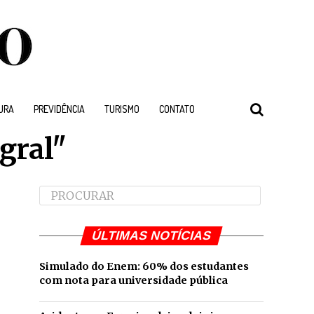
URA
PREVIDÊNCIA
TURISMO
CONTATO
egral"
ÚLTIMAS NOTÍCIAS
Simulado do Enem: 60% dos estudantes
com nota para universidade pública