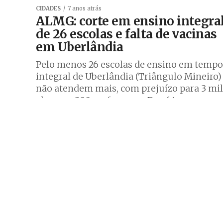
CIDADES
7 anos atrás
ALMG: corte em ensino integra
de 26 escolas e falta de vacinas
em Uberlândia
Pelo menos 26 escolas de ensino em tempo
integral de Uberlândia (Triângulo Mineiro)
não atendem mais, com prejuízo para 3 mil
alunos e 300 professores. Das 64...