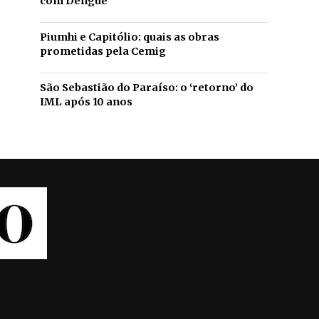
com Dengue
Piumhi e Capitólio: quais as obras
prometidas pela Cemig
São Sebastião do Paraíso: o ‘retorno’ do
IML após 10 anos