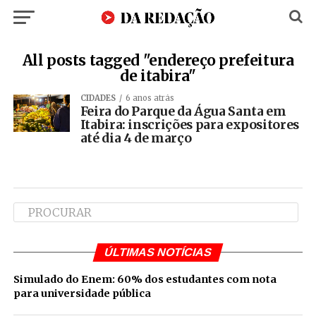
All posts tagged "endereço prefeitura
de itabira"
CIDADES
6 anos atrás
Feira do Parque da Água Santa em
Itabira: inscrições para expositores
até dia 4 de março
ÚLTIMAS NOTÍCIAS
Simulado do Enem: 60% dos estudantes com nota
para universidade pública