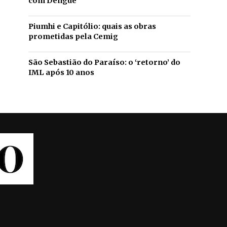
com Dengue
Piumhi e Capitólio: quais as obras
prometidas pela Cemig
São Sebastião do Paraíso: o ‘retorno’ do
IML após 10 anos