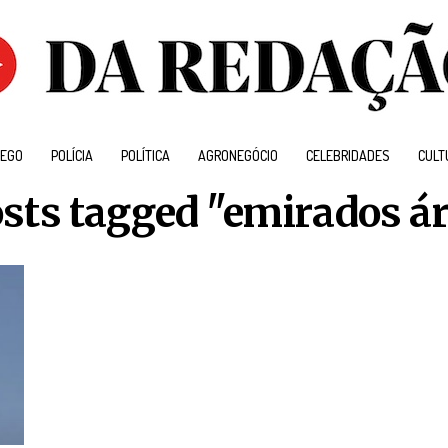
EGO
POLÍCIA
POLÍTICA
AGRONEGÓCIO
CELEBRIDADES
CULT
osts tagged "emirados á