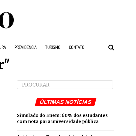
URA
PREVIDÊNCIA
TURISMO
CONTATO
r"
ÚLTIMAS NOTÍCIAS
Simulado do Enem: 60% dos estudantes
com nota para universidade pública