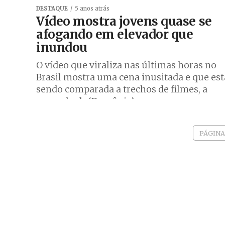
DESTAQUE
5 anos atrás
Vídeo mostra jovens quase se
afogando em elevador que
inundou
O vídeo que viraliza nas últimas horas no
Brasil mostra uma cena inusitada e que est
sendo comparada a trechos de filmes, a
exemplo de ‘Demônio’...
PÁGINA 