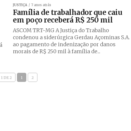
JUSTIÇA
7 anos atrás
Família de trabalhador que caiu
em poço receberá R$ 250 mil
ASCOM TRT-MG A Justiça do Trabalho
condenou a siderúrgica Gerdau Açominas S.A.
ao pagamento de indenização por danos
á
morais de R$ 250 mil à família de...
1 DE 2
1
2