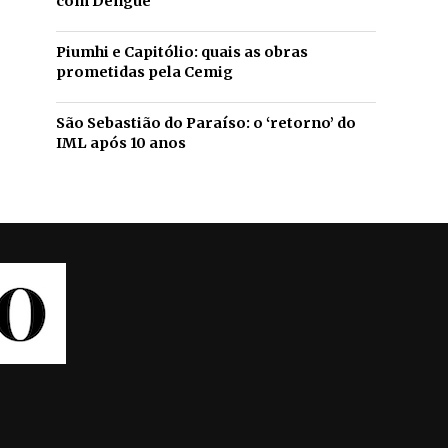
com Dengue
Piumhi e Capitólio: quais as obras
prometidas pela Cemig
São Sebastião do Paraíso: o ‘retorno’ do
IML após 10 anos