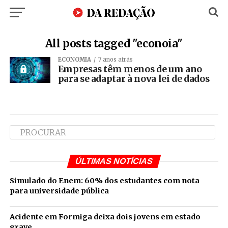
All posts tagged "econoia"
ECONOMIA
7 anos atrás
Empresas têm menos de um ano
para se adaptar à nova lei de dados
ÚLTIMAS NOTÍCIAS
Simulado do Enem: 60% dos estudantes com nota
para universidade pública
Acidente em Formiga deixa dois jovens em estado
grave