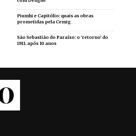
com Dengue
Piumhi e Capitólio: quais as obras
prometidas pela Cemig
São Sebastião do Paraíso: o ‘retorno’ do
IML após 10 anos