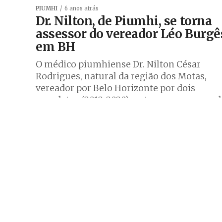
PIUMHI
6 anos atrás
Dr. Nilton, de Piumhi, se torna
assessor do vereador Léo Burgê
em BH
O médico piumhiense Dr. Nilton César
Rodrigues, natural da região dos Motas,
vereador por Belo Horizonte por dois
mandatos (2012-2020), se tornou assessor d
Léo Burguês...