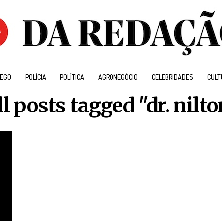
EGO
POLÍCIA
POLÍTICA
AGRONEGÓCIO
CELEBRIDADES
CULT
ll posts tagged "dr. nilto