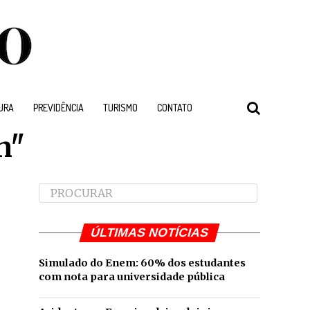
URA
PREVIDÊNCIA
TURISMO
CONTATO
n"
ÚLTIMAS NOTÍCIAS
Simulado do Enem: 60% dos estudantes
com nota para universidade pública