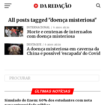
All posts tagged "doença misteriosa"
INTERNACIONAL
6 anos atrás
Morte e centenas de internados
com doença misteriosa
DESTAQUE
6 anos atrás
A doença misteriosa em caverna da
China e possível ‘escapada’ do Covid
ÚLTIMAS NOTÍCIAS
Simulado do Enem: 60% dos estudantes com nota