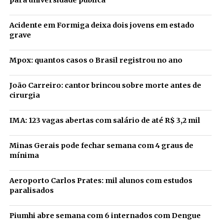
para universidade pública
Acidente em Formiga deixa dois jovens em estado
grave
Mpox: quantos casos o Brasil registrou no ano
João Carreiro: cantor brincou sobre morte antes de
cirurgia
IMA: 123 vagas abertas com salário de até R$ 3,2 mil
Minas Gerais pode fechar semana com 4 graus de
mínima
Aeroporto Carlos Prates: mil alunos com estudos
paralisados
Piumhi abre semana com 6 internados com Dengue