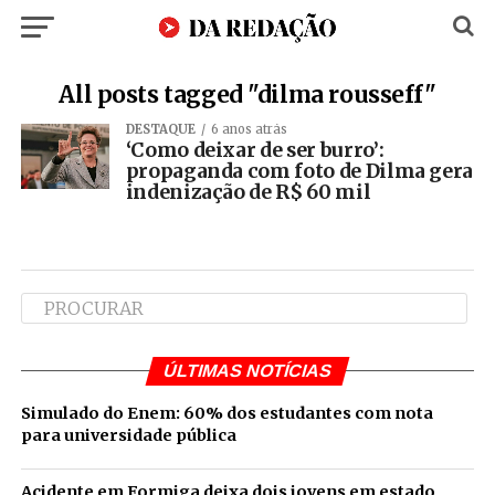
All posts tagged "dilma rousseff"
DESTAQUE
6 anos atrás
‘Como deixar de ser burro’:
propaganda com foto de Dilma gera
indenização de R$ 60 mil
ÚLTIMAS NOTÍCIAS
Simulado do Enem: 60% dos estudantes com nota
para universidade pública
Acidente em Formiga deixa dois jovens em estado