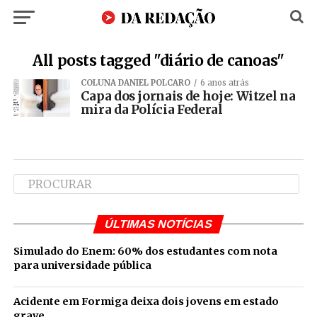
All posts tagged "diário de canoas"
COLUNA DANIEL POLCARO
6 anos atrás
Capa dos jornais de hoje: Witzel na
mira da Polícia Federal
ÚLTIMAS NOTÍCIAS
Simulado do Enem: 60% dos estudantes com nota
para universidade pública
Acidente em Formiga deixa dois jovens em estado
grave