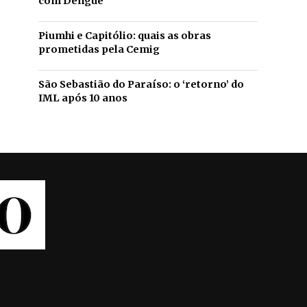
com Dengue
Piumhi e Capitólio: quais as obras
prometidas pela Cemig
São Sebastião do Paraíso: o ‘retorno’ do
IML após 10 anos