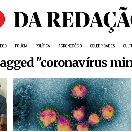
EGO
POLÍCIA
POLÍTICA
AGRONEGÓCIO
CELEBRIDADES
CULT
 tagged "coronavírus min