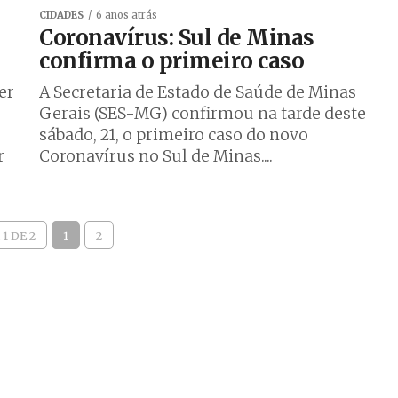
CIDADES
6 anos atrás
Coronavírus: Sul de Minas
confirma o primeiro caso
er
A Secretaria de Estado de Saúde de Minas
Gerais (SES-MG) confirmou na tarde deste
sábado, 21, o primeiro caso do novo
r
Coronavírus no Sul de Minas....
1 DE 2
1
2