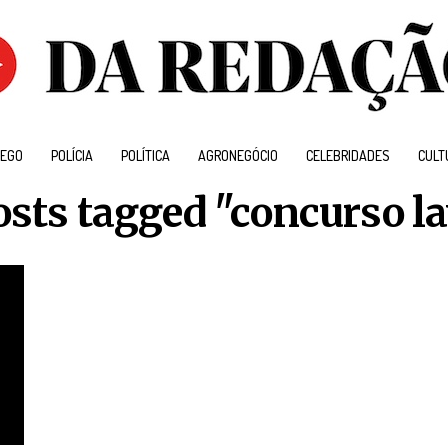
EGO
POLÍCIA
POLÍTICA
AGRONEGÓCIO
CELEBRIDADES
CULT
osts tagged "concurso l