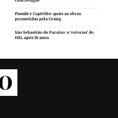
com Dengue
Piumhi e Capitólio: quais as obras
prometidas pela Cemig
São Sebastião do Paraíso: o ‘retorno’ do
IML após 10 anos