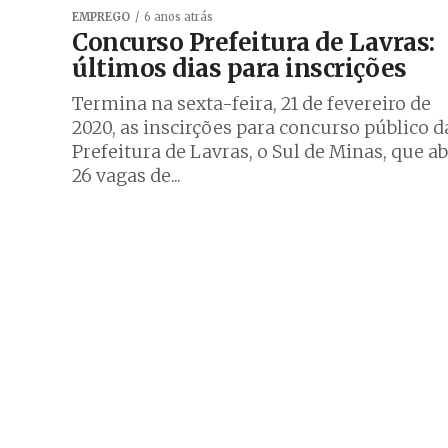
EMPREGO
6 anos atrás
Concurso Prefeitura de Lavras:
últimos dias para inscrições
Termina na sexta-feira, 21 de fevereiro de
2020, as inscirções para concurso público d
Prefeitura de Lavras, o Sul de Minas, que a
26 vagas de...