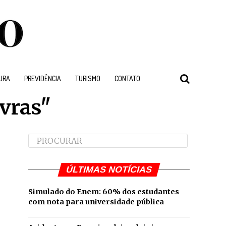
URA
PREVIDÊNCIA
TURISMO
CONTATO
avras"
ÚLTIMAS NOTÍCIAS
Simulado do Enem: 60% dos estudantes
com nota para universidade pública